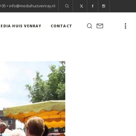
9 95 •
info@mediahuisvenray.nl
EDIA HUIS VENRAY
CONTACT