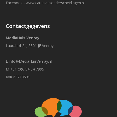
Facebook
-
www.carnavalsonderscheidingen.nl
.
Contactgegevens
MediaHuis Venray
Laurahof 24, 5801 JE Venray
E
info@MediaHuisVenray.nl
M +31 (0)6 54 34 7995
KvK 63213591