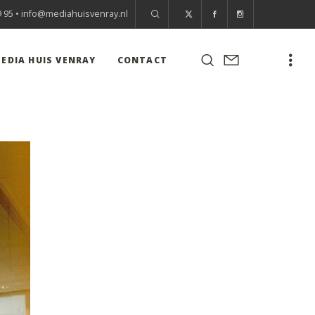
9 95 •
info@mediahuisvenray.nl
EDIA HUIS VENRAY
CONTACT