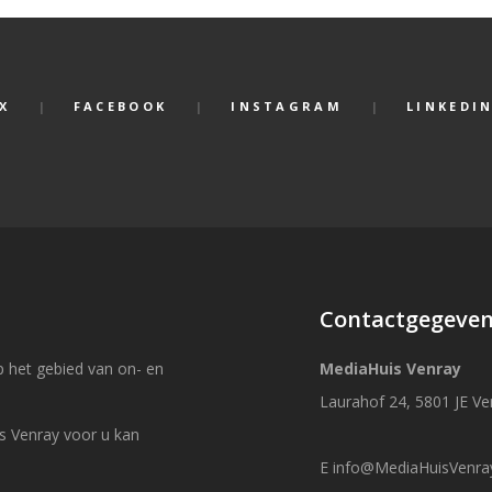
X
FACEBOOK
INSTAGRAM
LINKEDI
Contactgegeve
 het gebied van on- en
MediaHuis Venray
Laurahof 24, 5801 JE Ve
s Venray voor u kan
E
info@MediaHuisVenray