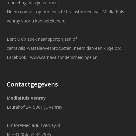
marketing, design en meer.
Neem contact op om eens te brainstormen wat Media Huis
Venray voor u kan betekenen.
Bent u op zoek naar sportprijzen of
carnavals-/vastelaovesproducten, neem dan een kijkje op:
Facebook
-
www.carnavalsonderscheidingen.nl
.
Contactgegevens
MediaHuis Venray
Laurahof 24, 5801 JE Venray
E
info@MediaHuisVenray.nl
M +31 (0)6 54 34 7995