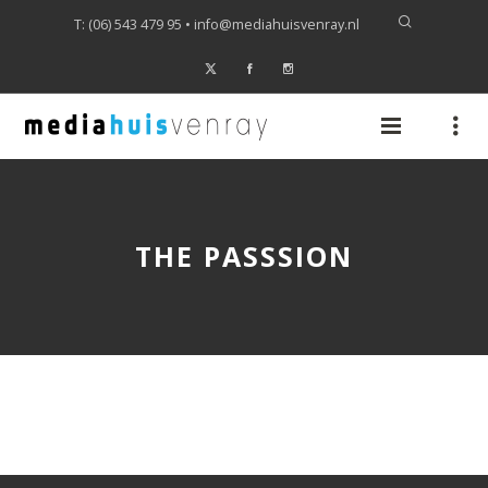
T: (06) 543 479 95 •
info@mediahuisvenray.nl
THE PASSSION