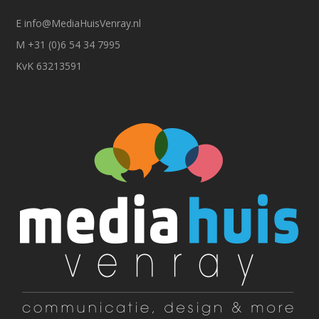
E
info@MediaHuisVenray.nl
M +31 (0)6 54 34 7995
KvK 63213591