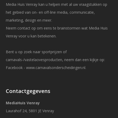
Media Huis Venray kan u helpen met al uw vraagstukken op
het gebied van on- en off-line media, communicatie,
marketing, design en meer.
Neem contact op om eens te brainstormen wat Media Huis
Venray voor u kan betekenen.
Bent u op zoek naar sportprijzen of
carnavals-/vastelaovesproducten, neem dan een kijkje op:
Facebook
-
www.carnavalsonderscheidingen.nl
.
Contactgegevens
MediaHuis Venray
Laurahof 24, 5801 JE Venray