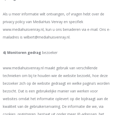
Als u meer informatie wilt ontvangen, of vragen hebt over de
privacy policy van MediaHuis Venray en specifiek
www.mediahuisvenray.nl, kun u ons benaderen via e-mail. Ons e-
mailadres is wilbert@mediahuisvenray.nl.
4) Monitoren gedrag
bezoeker
www.mediahuisvenray.nl maakt gebruik van verschillende
technieken om bij te houden wie de website bezoekt, hoe deze
bezoeker zich op de website gedraagt en welke pagina’s worden
bezocht. Dat is een gebruikelijke manier van werken voor
websites omdat het informatie oplevert op die bijdraagt aan de
kwaliteit van de gebruikerservaring. De informatie die we, via
cookies, registreren, bestaat uit onder meer IP-adressen, het