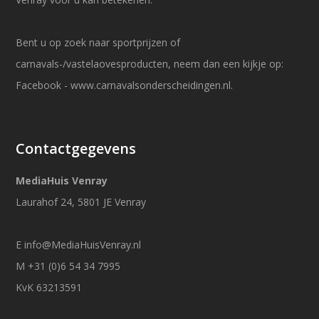
Bent u op zoek naar sportprijzen of
carnavals-/vastelaovesproducten, neem dan een kijkje op:
Facebook
-
www.carnavalsonderscheidingen.nl
.
Contactgegevens
MediaHuis Venray
Laurahof 24, 5801 JE Venray
E
info@MediaHuisVenray.nl
M +31 (0)6 54 34 7995
KvK 63213591