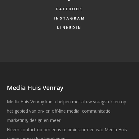
FACEBOOK
INSTAGRAM
LINKEDIN
Media Huis Venray
Media Huis Venray kan u helpen met al uw vraagstukken op
het gebied van on- en off-line media, communicatie,
marketing, design en meer.
Neem contact op om eens te brainstormen wat Media Huis
Venray voor u kan betekenen.