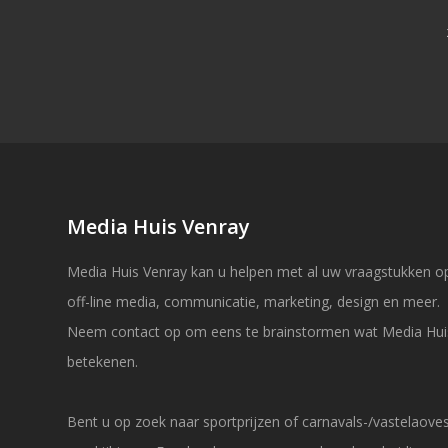
Media Huis Venray
Media Huis Venray kan u helpen met al uw vraagstukken op
off-line media, communicatie, marketing, design en meer.
Neem contact op om eens te brainstormen wat Media Hui
betekenen.
Bent u op zoek naar sportprijzen of carnavals-/vastelaov