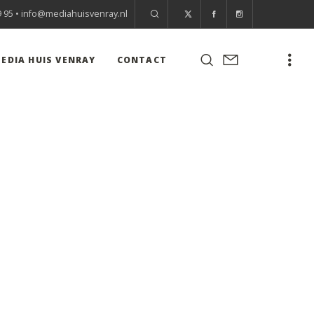
9 95 •
info@mediahuisvenray.nl
EDIA HUIS VENRAY
CONTACT