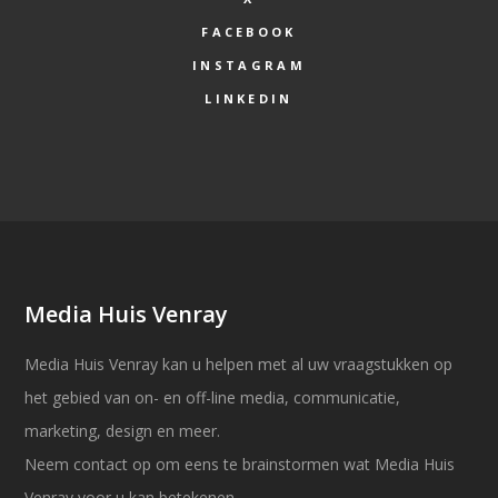
FACEBOOK
INSTAGRAM
LINKEDIN
Media Huis Venray
Media Huis Venray kan u helpen met al uw vraagstukken op
het gebied van on- en off-line media, communicatie,
marketing, design en meer.
Neem contact op om eens te brainstormen wat Media Huis
Venray voor u kan betekenen.