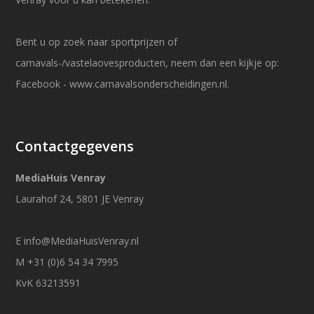
Bent u op zoek naar sportprijzen of
carnavals-/vastelaovesproducten, neem dan een kijkje op:
Facebook
-
www.carnavalsonderscheidingen.nl
.
Contactgegevens
MediaHuis Venray
Laurahof 24, 5801 JE Venray
E
info@MediaHuisVenray.nl
M +31 (0)6 54 34 7995
KvK 63213591