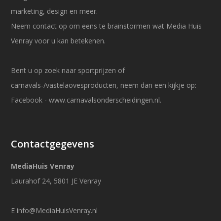
marketing, design en meer.
Neem contact op om eens te brainstormen wat Media Huis
Venray voor u kan betekenen.
Bent u op zoek naar sportprijzen of
carnavals-/vastelaovesproducten, neem dan een kijkje op:
Facebook
-
www.carnavalsonderscheidingen.nl
.
Contactgegevens
MediaHuis Venray
Laurahof 24, 5801 JE Venray
E
info@MediaHuisVenray.nl