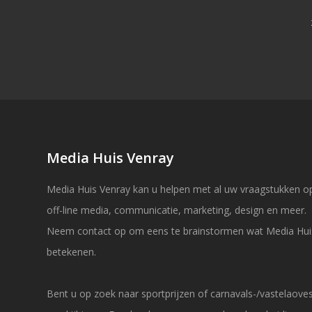
Media Huis Venray
Media Huis Venray kan u helpen met al uw vraagstukken op
off-line media, communicatie, marketing, design en meer.
Neem contact op om eens te brainstormen wat Media Hui
betekenen.
Bent u op zoek naar sportprijzen of carnavals-/vastelaov