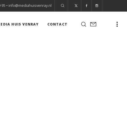
9 95 •
info@mediahuisvenray.nl
EDIA HUIS VENRAY
CONTACT