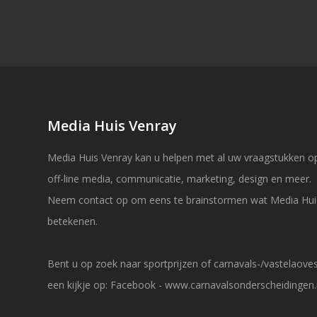
Media Huis Venray
Media Huis Venray kan u helpen met al uw vraagstukken op
off-line media, communicatie, marketing, design en meer.
Neem contact op om eens te brainstormen wat Media Hui
betekenen.
Bent u op zoek naar sportprijzen of carnavals-/vastelaov
een kijkje op:
Facebook
-
www.carnavalsonderscheidingen.