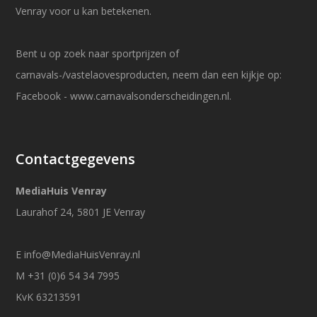
Venray voor u kan betekenen.
Bent u op zoek naar sportprijzen of
carnavals-/vastelaovesproducten, neem dan een kijkje op:
Facebook
-
www.carnavalsonderscheidingen.nl
.
Contactgegevens
MediaHuis Venray
Laurahof 24, 5801 JE Venray
E
info@MediaHuisVenray.nl
M +31 (0)6 54 34 7995
KvK 63213591