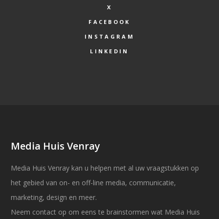
X
FACEBOOK
INSTAGRAM
LINKEDIN
Media Huis Venray
Media Huis Venray kan u helpen met al uw vraagstukken op
het gebied van on- en off-line media, communicatie,
marketing, design en meer.
Neem contact op om eens te brainstormen wat Media Huis