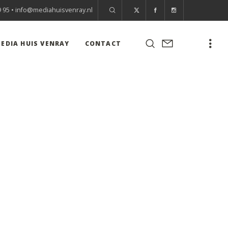
9 95 •
info@mediahuisvenray.nl
EDIA HUIS VENRAY
CONTACT