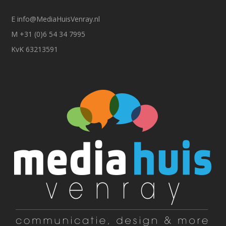
E
info@MediaHuisVenray.nl
M +31 (0)6 54 34 7995
KvK 63213591