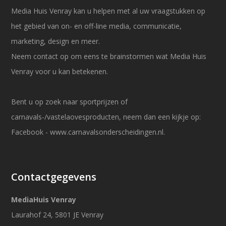
Media Huis Venray kan u helpen met al uw vraagstukken op
het gebied van on- en off-line media, communicatie,
marketing, design en meer.
Neem contact op om eens te brainstormen wat Media Huis
Venray voor u kan betekenen.
Bent u op zoek naar sportprijzen of
carnavals-/vastelaovesproducten, neem dan een kijkje op:
Facebook
-
www.carnavalsonderscheidingen.nl
.
Contactgegevens
MediaHuis Venray
Laurahof 24, 5801 JE Venray