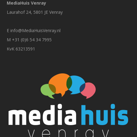
MediaHuis Venray
Laurahof 24, 5801 JE Venray
E
info@MediaHuisVenray.nl
M +31 (0)6 54 34 7995
KvK 63213591