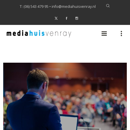
T: (06) 543 479 95 •
info@mediahuisvenray.nl